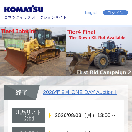
English
ログイン
コマツクイック オークションサイト
終了
2026年 8月 ONE DAY Auction I
出品リスト
2026/08/03（月）13:00～
公開