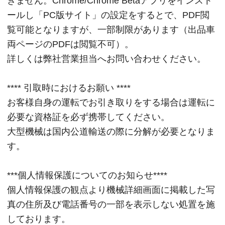
きません。Chrome/Chrome Betaアプリをインスト
ールし「PC版サイト」の設定をするとで、PDF閲
覧可能となりますが、一部制限があります（出品車
両ページのPDFは閲覧不可）。
詳しくは弊社営業担当へお問い合わせください。
**** 引取時におけるお願い ****
お客様自身の運転でお引き取りをする場合は運転に
必要な資格証を必ず携帯してください。
大型機械は国内公道輸送の際に分解が必要となりま
す。
***個人情報保護についてのお知らせ****
個人情報保護の観点より機械詳細画面に掲載した写
真の住所及び電話番号の一部を表示しない処置を施
しております。