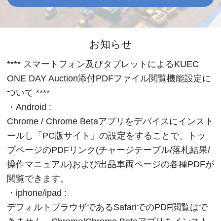
お知らせ
**** スマートフォン及びタブレットによるKUEC
ONE DAY Auction添付PDFファイル閲覧機能設定に
ついて ****
・Android :
Chrome / Chrome Betaアプリをデバイスにインスト
ールし「PC版サイト」の設定をすることで、トッ
プページのPDFリンク(チャージテーブル/落札結果/
操作マニュアル)および出品車両ページの各種PDFが
閲覧できます。
・iphone/ipad :
デフォルトブラウザであるSafariでのPDF閲覧はで