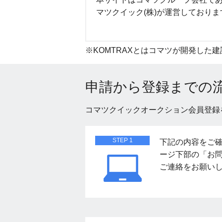
マツクイック(株)が運営しておりま
※
KOMTRAXとはコマツが開発した
申請から登録までの
コマツクイックオークション会員登録
STEP 1
下記の内容をご
ージ下部の「お
ご連絡をお願い