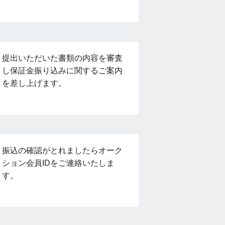
提出いただいた書類の内容を審査
し保証金振り込みに関するご案内
を差し上げます。
振込の確認がとれましたらオーク
ション会員IDをご連絡いたしま
す。