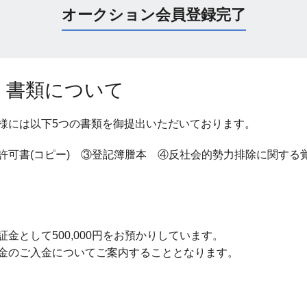
オークション会員登録完了
く書類について
様には以下5つの書類を御提出いただいております。
許可書(コピー) ③登記簿謄本 ④反社会的勢力排除に関する
金として500,000円をお預かりしています。
金のご入金についてご案内することとなります。