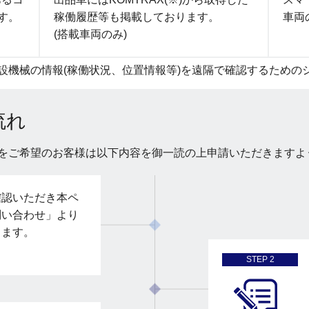
す。
稼働履歴等も掲載しております。
車両
(搭載車両のみ)
建設機械の情報(稼働状況、位置情報等)を遠隔で確認するための
流れ
をご希望のお客様は以下内容を御一読の上申請いただきますよ
確認いただき本ペ
問い合わせ」より
します。
STEP 2