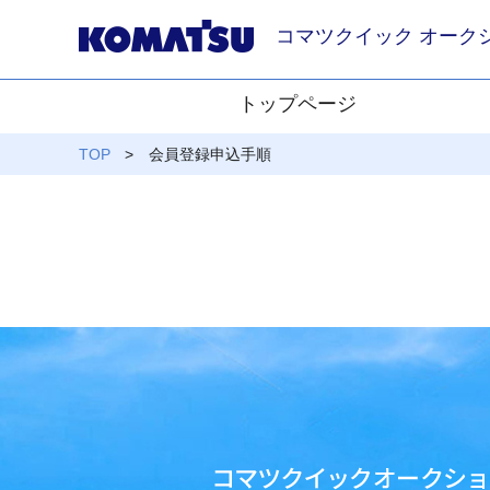
コマツクイック オーク
トップページ
TOP
会員登録申込手順